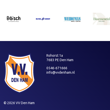
Rohorst 1a
7683 PE Den Ham
0546-671666
info@vvdenham.nl
© 2026 VV Den Ham