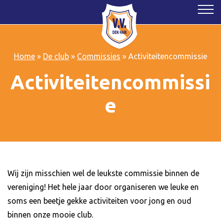
Home
»
De club
»
Commissies
»
Activiteitencommissie
Activiteitencommissi
e
Wij zijn misschien wel de leukste commissie binnen de
vereniging! Het hele jaar door organiseren we leuke en
soms een beetje gekke activiteiten voor jong en oud
binnen onze mooie club.