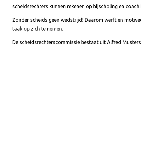
scheidsrechters kunnen rekenen op bijscholing en coach
Zonder scheids geen wedstrijd! Daarom werft en motiv
taak op zich te nemen.
De scheidsrechterscommissie bestaat uit Alfred Muster