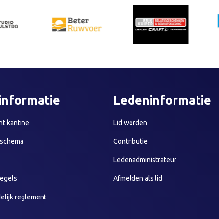
informatie
Ledeninformatie
t kantine
Lid worden
sschema
Contributie
Ledenadministrateur
egels
Afmelden als lid
elijk reglement