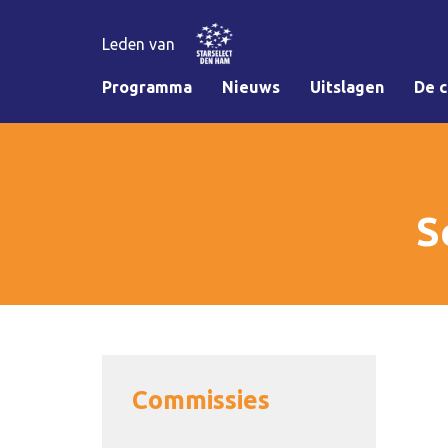
Leden van
Programma
Nieuws
Uitslagen
De c
S
Commissies