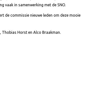
ing vaak in samenwerking met de SNO.
eert de commissie nieuwe leden om deze mooie
s, Thobias Horst en Alco Braakman.