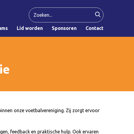
ams
Lid worden
Sponsoren
Contact
ie
nnen onze voetbalvereniging. Zij zorgt ervoor
en, feedback en praktische hulp. Ook ervaren