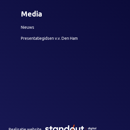
Media
Nieuws
Presentatiegidsen v.v. Den Ham
Realisatie website