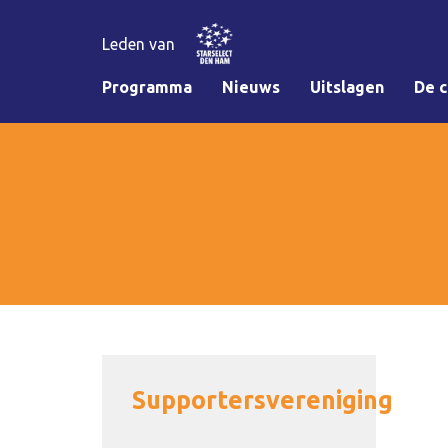
Leden van
Programma
Nieuws
Uitslagen
De c
Supportersvereniging