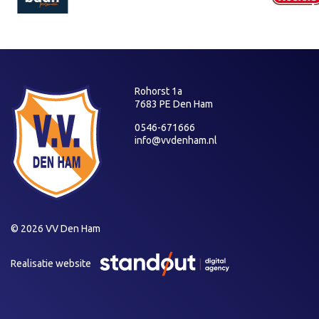
Rohorst 1a
7683 PE Den Ham
0546-671666
info@vvdenham.nl
© 2026 VV Den Ham
Realisatie website