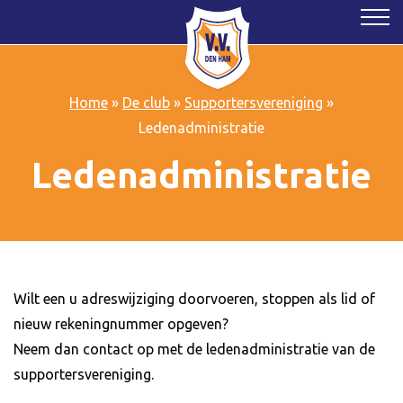
Home
»
De club
»
Supportersvereniging
»
Ledenadministratie
Ledenadministratie
Wilt een u adreswijziging doorvoeren, stoppen als lid of
nieuw rekeningnummer opgeven?
Neem dan contact op met de ledenadministratie van de
supportersvereniging.